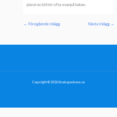
placeras köttet ofta ovanpå kakan.
←
Föregående Inlägg
Nästa Inlägg
→
Copyright © 2026 Smakapaskane.se