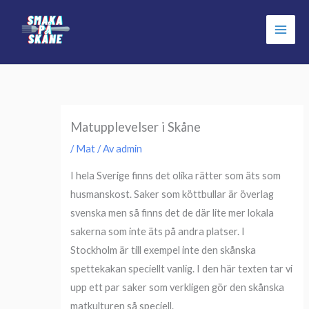
Hoppa
till
innehåll
Matupplevelser i Skåne
/
Mat
/ Av
admin
I hela Sverige finns det olika rätter som äts som
husmanskost. Saker som köttbullar är överlag
svenska men så finns det de där lite mer lokala
sakerna som inte äts på andra platser. I
Stockholm är till exempel inte den skånska
spettekakan speciellt vanlig. I den här texten tar vi
upp ett par saker som verkligen gör den skånska
matkulturen så speciell.